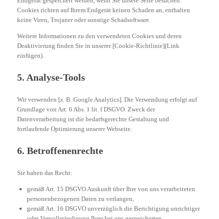
Endgerät gespeichert werden, wenn Sie unsere Seite besuchen.
Cookies richten auf Ihrem Endgerät keinen Schaden an, enthalten
keine Viren, Trojaner oder sonstige Schadsoftware.
Weitere Informationen zu den verwendeten Cookies und deren
Deaktivierung finden Sie in unserer [Cookie-Richtlinie](Link
einfügen).
5. Analyse-Tools
Wir verwenden [z. B. Google Analytics]. Die Verwendung erfolgt auf
Grundlage von Art. 6 Abs. 1 lit. f DSGVO. Zweck der
Datenverarbeitung ist die bedarfsgerechte Gestaltung und
fortlaufende Optimierung unserer Webseite.
6. Betroffenenrechte
Sie haben das Recht:
gemäß Art. 15 DSGVO Auskunft über Ihre von uns verarbeiteten
personenbezogenen Daten zu verlangen,
gemäß Art. 16 DSGVO unverzüglich die Berichtigung unrichtiger
oder Vervollständigung Ihrer bei uns gespeicherten