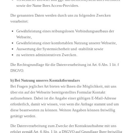
sowie der Name Ihres Access-Providers.
Die genannten Daten werden durch uns zu folgenden Zwecken
verarbeitet:
Gewährleistung eines reibungslosen Verbindungsaufbaus der
Webseite,
Gewährleistung einer komfortablen Nutzung unserer Webseite,
Auswertung der Systemsicherheit und -stabilität sowie
zu weiteren administrativen Zwecken.
Die Rechtsgrundlage für die Datenverarbeitung ist Art. 6 Abs. 1 lit. f
DSGVO.
b) Bei Nutzung unseres Kontaktformulars
Bei Fragen jeglicher Art bieten wir Ihnen die Möglichkeit, mit uns
über ein auf der Webseite bereitgestelltes Formular Kontakt
aufzunehmen. Dabei ist die Angabe einer gültigen E-Mail-Adresse
erforderlich, damit wir wissen, von wem die Anfrage stammt und um
diese beantworten zu können. Weitere Angaben können freiwillig
getätigt werden.
Die Datenverarbeitung zum Zwecke der Kontaktaufnahme mit uns
erfolgt gemäß Art. 6 Abs. 1 lit. a DSGVO auf Grundlage Ihrer freiwillig