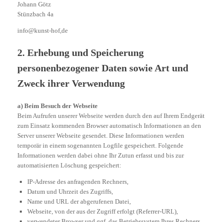
Johann Götz
Stünzbach 4a
info@kunst-hof,de
2. Erhebung und Speicherung
personenbezogener Daten sowie Art und
Zweck ihrer Verwendung
a) Beim Besuch der Webseite
Beim Aufrufen unserer Webseite werden durch den auf Ihrem Endgerät
zum Einsatz kommenden Browser automatisch Informationen an den
Server unserer Webseite gesendet. Diese Informationen werden
temporär in einem sogenannten Logfile gespeichert. Folgende
Informationen werden dabei ohne Ihr Zutun erfasst und bis zur
automatisierten Löschung gespeichert:
IP-Adresse des anfragenden Rechners,
Datum und Uhrzeit des Zugriffs,
Name und URL der abgerufenen Datei,
Webseite, von der aus der Zugriff erfolgt (Referrer-URL),
verwendeter Browser und ggf. das Betriebssystem Ihres Rechners