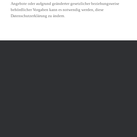
Angebote oder aufgrund geänderter gesetzlicher beziehungsweise
behördlicher Vorgaben kann es notwendig werden, diese
Datenschutzerklärung zu ändern.