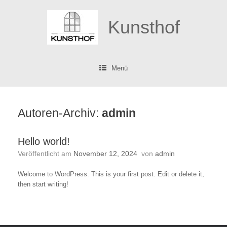
Zum
Inhalt
Kunsthof
springen
Menü
Autoren-Archiv:
admin
Hello world!
Veröffentlicht am
November 12, 2024
von
admin
Welcome to WordPress. This is your first post. Edit or delete it,
then start writing!